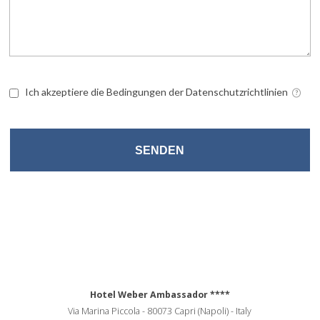
Ich akzeptiere die Bedingungen der Datenschutzrichtlinien
SENDEN
Hotel Weber Ambassador
****
Via Marina Piccola
-
80073
Capri
(Napoli)
-
Italy