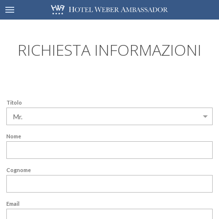
RICHIESTA INFORMAZIONI
Titolo
Nome
Cognome
Email