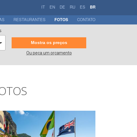
IT
EN
DE
RU
ES
BR
AS
RESTAURANTES
FOTOS
CONTATO
s
Mostra os preços
Ou
peça um orçamento
FOTOS